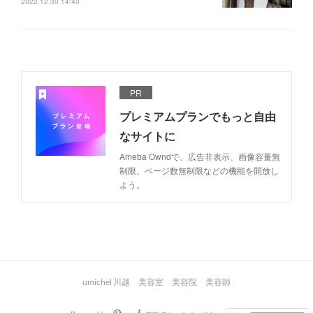
2022.12.30 14:40
PR
プレミアムプランでもっと自由
なサイトに
Ameba Owndで、広告非表示、画像容量無
制限、ページ数無制限などの機能を開放し
よう。
umichel 川越 美容室 美容院 美容師