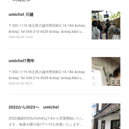
umichel 川越
〒350-1115 埼玉県川越市野田町2-16-184 &nbsp;
&nbsp; Tel 049-214-4529 &nbsp; &nbsp;Mail u…
2023.06.06 13:02
umichel7周年
〒350-1115 埼玉県川越市野田町2-16-184 &nbsp;
&nbsp; Tel 049-214-4529 &nbsp; &nbsp;Mail u…
2023.02.22 08:21
2022から2023へ umichel
2022感謝2023umichelは1/4から営業開始いたし
ます。毎週火曜の他1/7〜10も休業いたします…