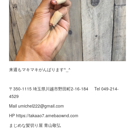
来週もマキマキがんばります^_^
〒350-1115 埼玉県川越市野田町2-16-184 Tel 049-214-
4529
Mail umichel222@gmail.com
HP https://takaao7.amebaownd.com
まじめな髪切り屋 青山敬弘