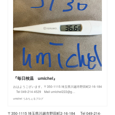
『毎日検温 umichel』
おはようございます。〒350-1115 埼玉県川越市野田町2-16-184
Tel 049-214-4529 Mail umichel222@g…
umichel うみちぇるブログ
〒350-1115 埼玉県川越市野田町2-16-184 Tel 049-214-