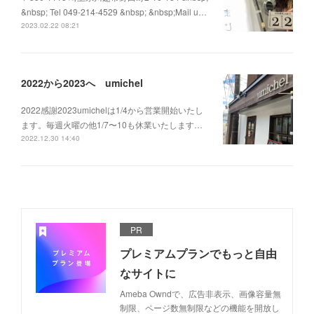
&nbsp; Tel 049-214-4529 &nbsp; &nbsp;Mail u…
2023.02.22 08:21
2022から2023へ umichel
2022感謝2023umichelは1/4から営業開始いたし
ます。毎週火曜の他1/7〜10も休業いたします…
2022.12.30 14:40
PR
プレミアムプランでもっと自由
なサイトに
Ameba Owndで、広告非表示、画像容量無
制限、ページ数無制限などの機能を開放し