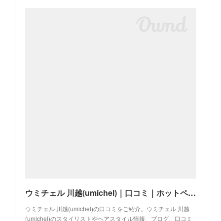
ウミチェル 川越(umichel)｜口コミ｜ホットペッパービューティー
ウミチェル 川越(umichel)の口コミをご紹介。ウミチェル 川越
(umichel)のスタイリストやヘアスタイル情報、ブログ、口コミ