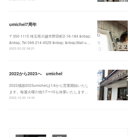
umichel7周年
〒350-1115 埼玉県川越市野田町2-16-184 &nbsp;
&nbsp; Tel 049-214-4529 &nbsp; &nbsp;Mail u…
2023.02.22 08:21
2022から2023へ umichel
2022感謝2023umichelは1/4から営業開始いたし
ます。毎週火曜の他1/7〜10も休業いたします…
2022.12.30 14:40