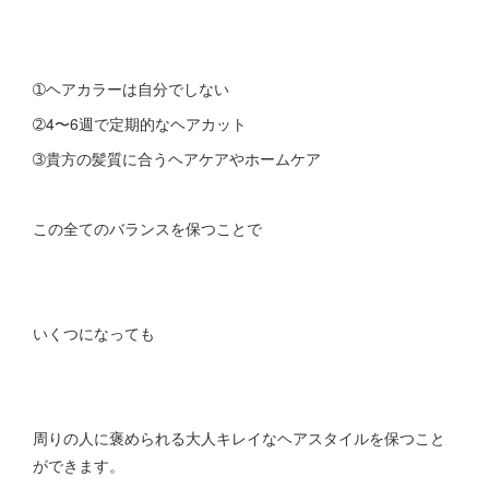
➀ヘアカラーは自分でしない
➁4〜6週で定期的なヘアカット
➂貴方の髪質に合うヘアケアやホームケア
この全てのバランスを保つことで
いくつになっても
周りの人に褒められる大人キレイなヘアスタイルを保つこと
ができます。