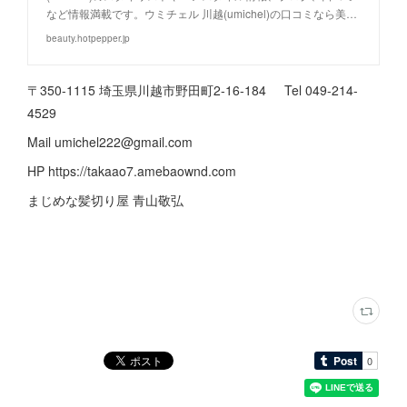
など情報満載です。ウミチェル 川越(umichel)の口コミなら美…
beauty.hotpepper.jp
〒350-1115 埼玉県川越市野田町2-16-184 Tel 049-214-
4529
Mail umichel222@gmail.com
HP https://takaao7.amebaownd.com
まじめな髪切り屋 青山敬弘