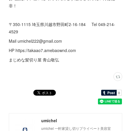
非！
〒350-1115 埼玉県川越市野田町2-16-184 Tel 049-214-
4529
Mail umichel222@gmail.com
HP https://takaao7.amebaownd.com
まじめな髪切り屋 青山敬弘
umichel
umichel 一軒家貸し切りプライベート美容室