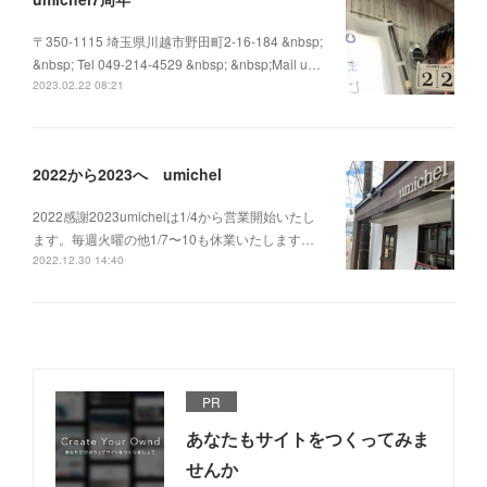
〒350-1115 埼玉県川越市野田町2-16-184 &nbsp;
&nbsp; Tel 049-214-4529 &nbsp; &nbsp;Mail u…
2023.02.22 08:21
2022から2023へ umichel
2022感謝2023umichelは1/4から営業開始いたし
ます。毎週火曜の他1/7〜10も休業いたします…
2022.12.30 14:40
PR
あなたもサイトをつくってみま
せんか