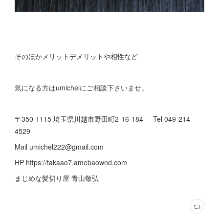
そのほかメリットデメリットや相性など
気になる方はumichelにご相談下さいませ。
〒350-1115 埼玉県川越市野田町2-16-184 Tel 049-214-
4529
Mail umichel222@gmail.com
HP https://takaao7.amebaownd.com
まじめな髪切り屋 青山敬弘