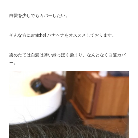
白髪を少しでもカバーしたい。
そんな方にumichel ハナヘナをオススメしております。
染めたては白髪は薄い緑っぽく染まり、なんとなく白髪カバ
ー。