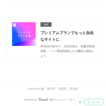
PR
プレミアムプランでもっと自由
なサイトに
Ameba Owndで、広告非表示、画像容量無
制限、ページ数無制限などの機能を開放し
よう。
umichel 川越 美容室 美容院 美容師
Powered by
無料でホームページをつくろう
AmebaOwnd
フォロー