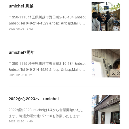
umichel 川越
〒350-1115 埼玉県川越市野田町2-16-184 &nbsp;
&nbsp; Tel 049-214-4529 &nbsp; &nbsp;Mail u…
2023.06.06 13:02
umichel7周年
〒350-1115 埼玉県川越市野田町2-16-184 &nbsp;
&nbsp; Tel 049-214-4529 &nbsp; &nbsp;Mail u…
2023.02.22 08:21
2022から2023へ umichel
2022感謝2023umichelは1/4から営業開始いたし
ます。毎週火曜の他1/7〜10も休業いたします…
2022.12.30 14:40