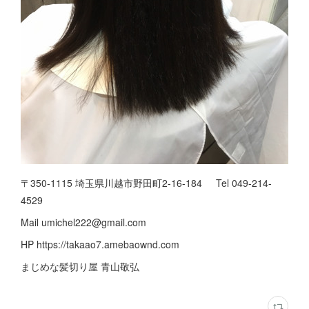
〒350-1115 埼玉県川越市野田町2-16-184 Tel 049-214-
4529
Mail umichel222@gmail.com
HP https://takaao7.amebaownd.com
まじめな髪切り屋 青山敬弘