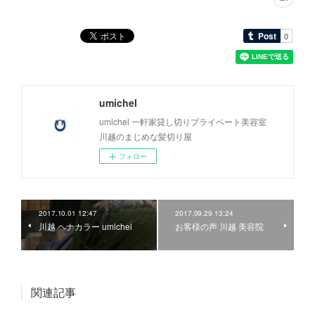
umichel
umichel 一軒家貸し切りプライベート美容室
川越のまじめな髪切り屋
フォロー
2017.10.01 12:47
2017.09.29 13:24
川越 ヘナカラー umichel
お客様の声 川越 美容院
関連記事