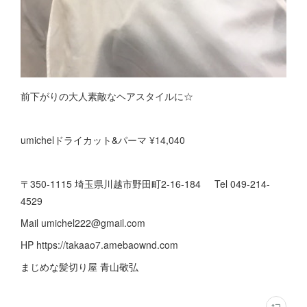
前下がりの大人素敵なヘアスタイルに☆
umichelドライカット&パーマ ¥14,040
〒350-1115 埼玉県川越市野田町2-16-184 Tel 049-214-
4529
Mail umichel222@gmail.com
HP https://takaao7.amebaownd.com
まじめな髪切り屋 青山敬弘