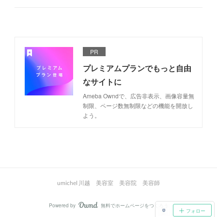
PR
プレミアムプランでもっと自由
なサイトに
Ameba Owndで、広告非表示、画像容量無
制限、ページ数無制限などの機能を開放し
よう。
umichel 川越 美容室 美容院 美容師
Powered by
無料でホームページをつくろう
AmebaOwnd
フォロー