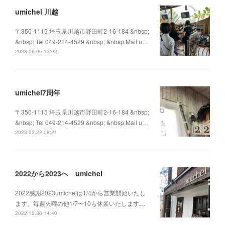
umichel 川越
〒350-1115 埼玉県川越市野田町2-16-184 &nbsp;
&nbsp; Tel 049-214-4529 &nbsp; &nbsp;Mail u…
2023.06.06 13:02
umichel7周年
〒350-1115 埼玉県川越市野田町2-16-184 &nbsp;
&nbsp; Tel 049-214-4529 &nbsp; &nbsp;Mail u…
2023.02.22 08:21
2022から2023へ umichel
2022感謝2023umichelは1/4から営業開始いたし
ます。毎週火曜の他1/7〜10も休業いたします…
2022.12.30 14:40