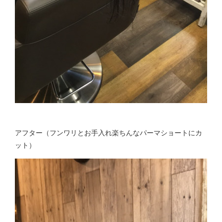
アフター（フンワリとお手入れ楽ちんなパーマショートにカ
ット）