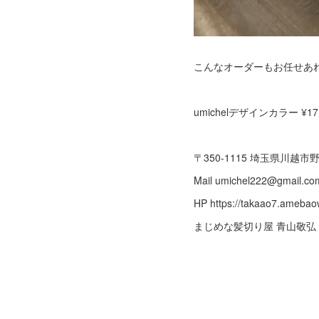
こんなオーダーもお任せあ
umichelデザインカラー ¥17
〒350-1115 埼玉県川越市野田
Mail umichel222@gmail
HP https://takaao7.ame
まじめな髪切り屋 青山敬弘