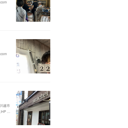
.com
.com
県川越市
p;HP …