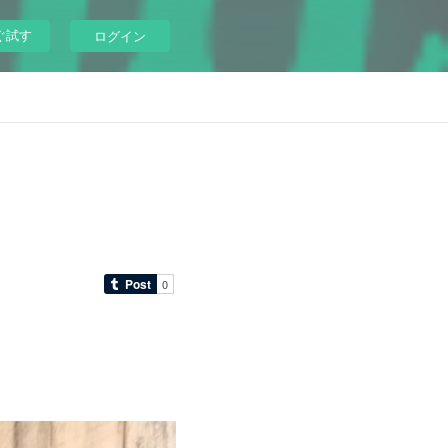
ぐ試す
ログイン