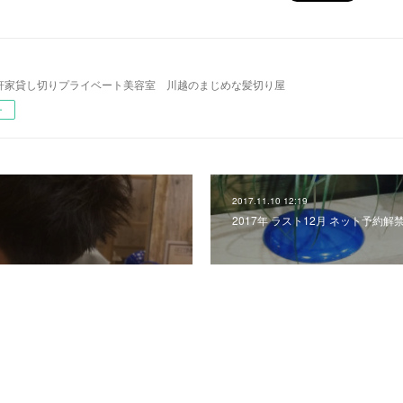
l 一軒家貸し切りプライベート美容室 川越のまじめな髪切り屋
ー
2017.11.10 12:19
2017年 ラスト12月 ネット予約解