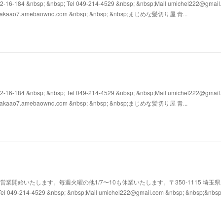
4 &nbsp; &nbsp; Tel 049-214-4529 &nbsp; &nbsp;Mail umichel222@gmail
s://takaao7.amebaownd.com &nbsp; &nbsp; &nbsp;まじめな髪切り屋 青...
4 &nbsp; &nbsp; Tel 049-214-4529 &nbsp; &nbsp;Mail umichel222@gmail
s://takaao7.amebaownd.com &nbsp; &nbsp; &nbsp;まじめな髪切り屋 青...
1/4から営業開始いたします。毎週火曜の他1/7〜10も休業いたします。〒350-1115 埼玉
l 049-214-4529 &nbsp; &nbsp;Mail umichel222@gmail.com &nbsp; &nbsp;&nbs