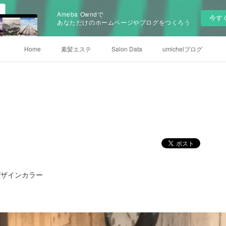
Ameba Owndで
今す
あなただけのホームページやブログをつくろう
Home
素髪エステ
Salon Data
umichelブログ
デザインカラー