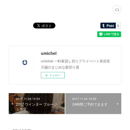
umichel
umichel 一軒家貸し切りプライベート美容室
川越のまじめな髪切り屋
フォロー
2017.11.26 12:54
2017.11.24 12:53
2017 ウインター ブルージ
24時間ご予約できます
ュボブ