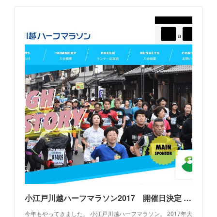
小江戸川越ハーフマラソン2017 開催日決定 | 小江戸川越ハーフマラソン
今年もやってきました。 小江戸川越ハーフマラソン。 2017年大