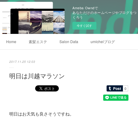
Ameba Owndで
あなただけのホームページやブログをつ
くろう
今すぐ試す
Home
素髪エステ
Salon Data
umichelブログ
2017.11.25 12:03
明日は川越マラソン
明日はお天気も良さそうですね。