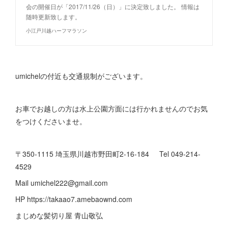
会の開催日が「2017/11/26（日）」に決定致しました。 情報は
随時更新致します。
小江戸川越ハーフマラソン
umichelの付近も交通規制がございます。
お車でお越しの方は水上公園方面には行かれませんのでお気
をつけくださいませ。
〒350-1115 埼玉県川越市野田町2-16-184 Tel 049-214-
4529
Mail umichel222@gmail.com
HP https://takaao7.amebaownd.com
まじめな髪切り屋 青山敬弘