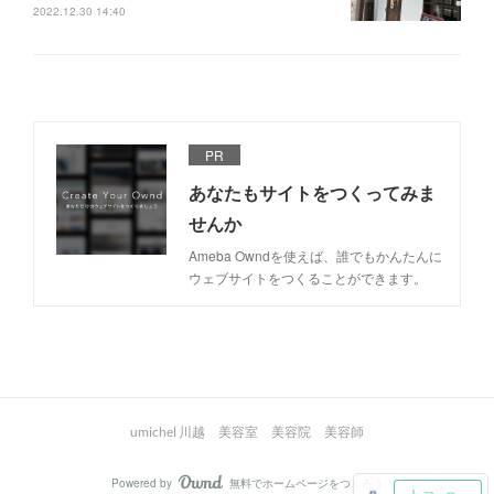
2022.12.30 14:40
PR
あなたもサイトをつくってみま
せんか
Ameba Owndを使えば、誰でもかんたんに
ウェブサイトをつくることができます。
umichel 川越 美容室 美容院 美容師
Powered by
無料でホームページをつくろう
AmebaOwnd