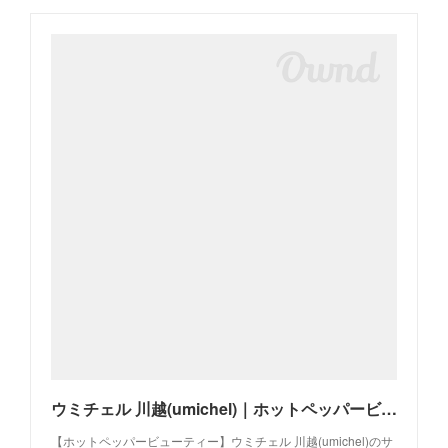
ウミチェル 川越(umichel)｜ホットペッパービューティー
【ホットペッパービューティー】ウミチェル 川越(umichel)のサ