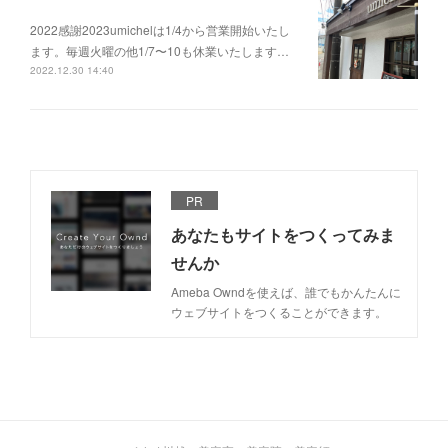
2022感謝2023umichelは1/4から営業開始いたし
ます。毎週火曜の他1/7〜10も休業いたします…
2022.12.30 14:40
PR
あなたもサイトをつくってみま
せんか
Ameba Owndを使えば、誰でもかんたんに
ウェブサイトをつくることができます。