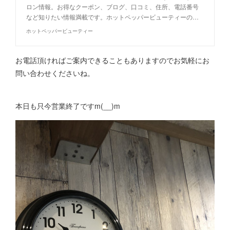
ロン情報。お得なクーポン、ブログ、口コミ、住所、電話番号
など知りたい情報満載です。ホットペッパービューティーの…
ホットペッパービューティー
お電話頂ければご案内できることもありますのでお気軽にお
問い合わせくださいね。
本日も只今営業終了ですm(__)m