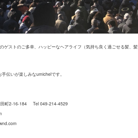
helのゲストのご多幸、ハッピーなヘアライフ（気持ち良く過ごせる髪、
伝いが楽しみなumichelです。
町2-16-184 Tel 049-214-4529
.com
baownd.com