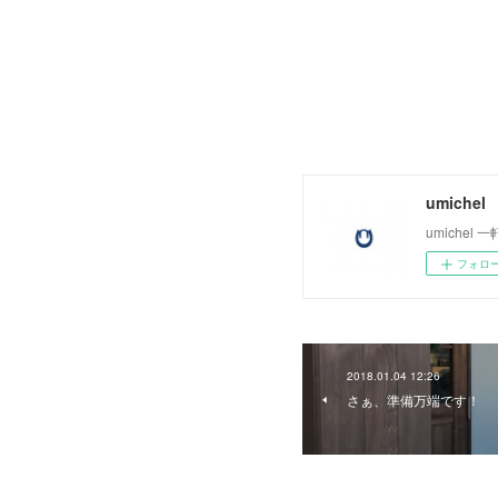
umichel
umiche
フォロ
2018.01.04 12:26
さぁ、準備万端です！