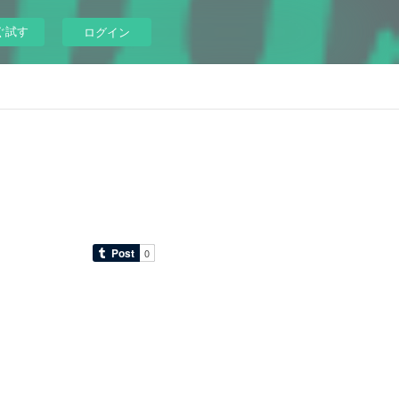
ぐ試す
ログイン