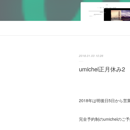
2018.01.03 10:26
umichel正月休み2
2018年は明後日5日から営
完全予約制のumichelのご