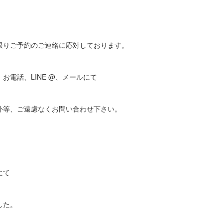
限りご予約のご連絡に応対しております。
お電話、LINE @、メールにて
外等、ご遠慮なくお問い合わせ下さい。
にて
した。