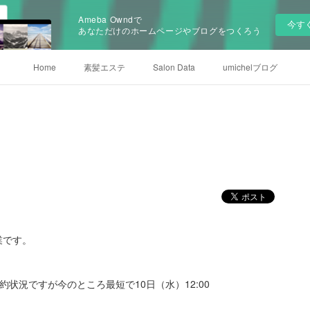
Ameba Owndで
今す
あなただけのホームページやブログをつくろう
Home
素髪エステ
Salon Data
umichelブログ
業です。
予約状況ですが今のところ最短で10日（水）12:00