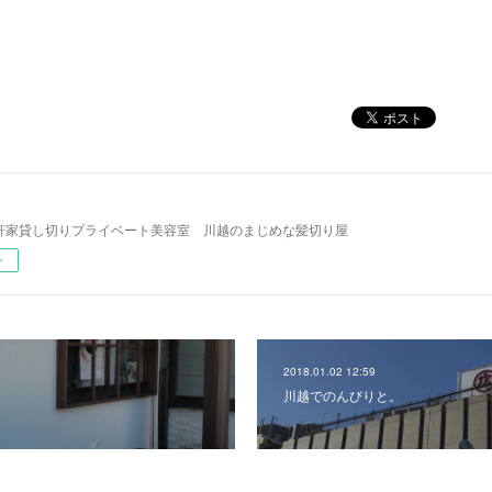
l 一軒家貸し切りプライベート美容室 川越のまじめな髪切り屋
ー
2018.01.02 12:59
川越でのんびりと。