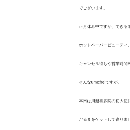
でございます。
正月休み中ですが、できる
ホットペーパービューティ、
キャンセル待ちや営業時間
そんなumichelですが、
本日は川越喜多院の初大使
だるまをゲットして参りま