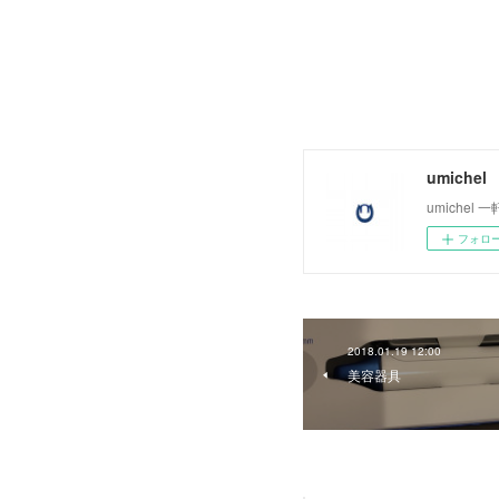
umichel
umiche
フォロ
2018.01.19 12:00
美容器具