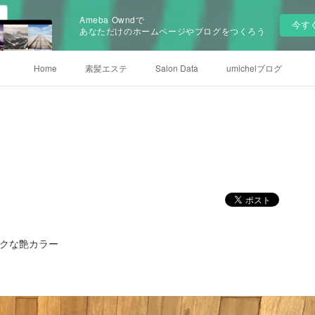
Ameba Owndで
今す
あなただけのホームページやブログをつくろう
Home
素髪エステ
Salon Data
umichelブログ
アックな艶カラー