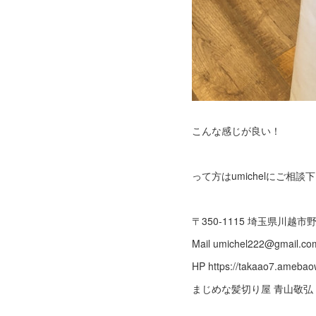
こんな感じが良い！
って方はumichelにご相談
〒350-1115 埼玉県川越市野田
Mail umichel222@gmail
HP https://takaao7.ame
まじめな髪切り屋 青山敬弘