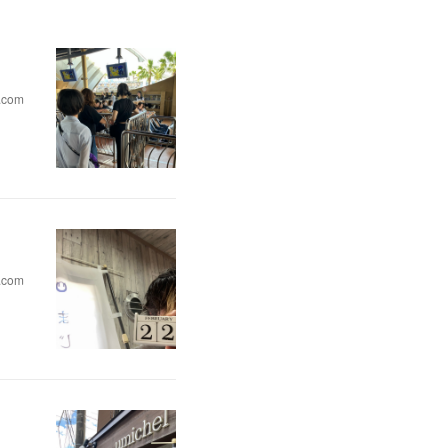
.com
.com