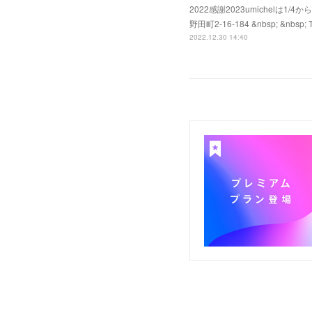
2022感謝2023umichelは
野田町2-16-184 &nbsp; &nbsp; Te
2022.12.30 14:40