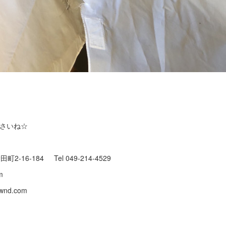
下さいね☆
町2-16-184 Tel 049-214-4529
.com
baownd.com