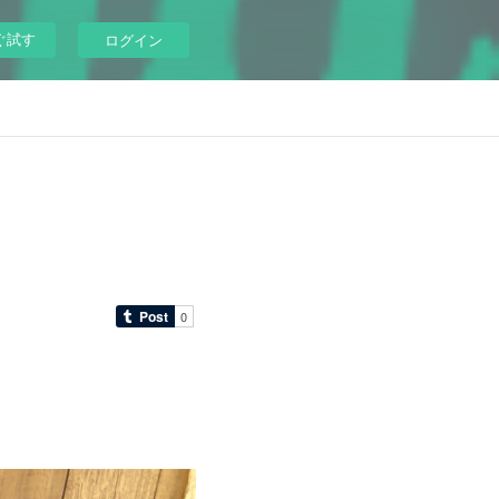
ぐ試す
ログイン