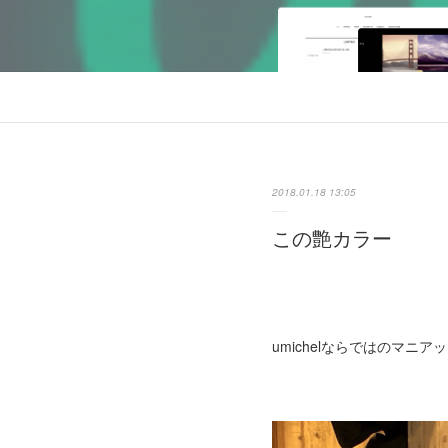
2018.01.18 13:05
この艶カラー
umichelならではのマニ