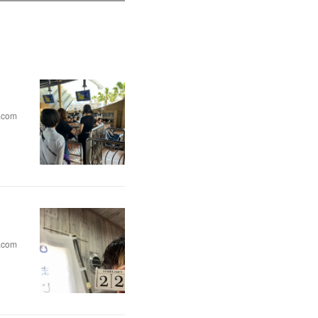
.com
.com