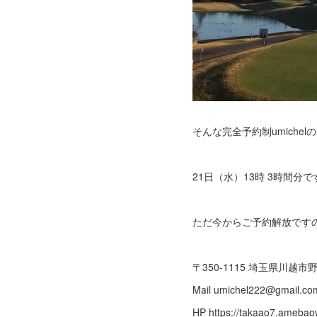
そんな完全予約制umich
21日（水）13時 3時間分で
ただ今からご予約解放ですの
〒350-1115 埼玉県川越市野田
Mail umichel222@gmail
HP https://takaao7.ame