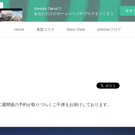
Ameba Owndで
今す
あなただけのホームページやブログをつくろう
Home
素髪エステ
Salon Data
umichelブログ
二週間後の予約が取りづらくご不便をお掛けしております。