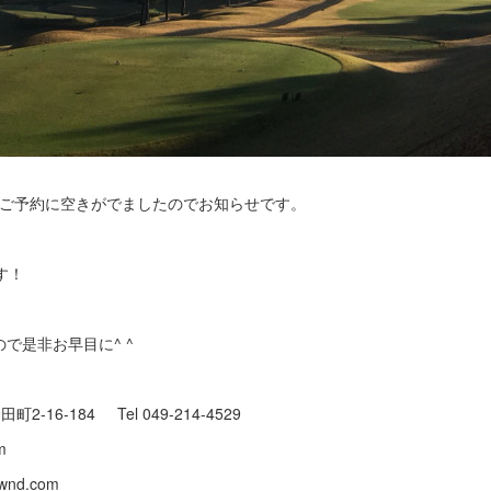
elのご予約に空きがでましたのでお知らせです。
す！
で是非お早目に^ ^
町2-16-184 Tel 049-214-4529
.com
baownd.com