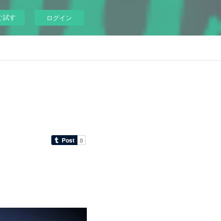
ぐ試す
ログイン