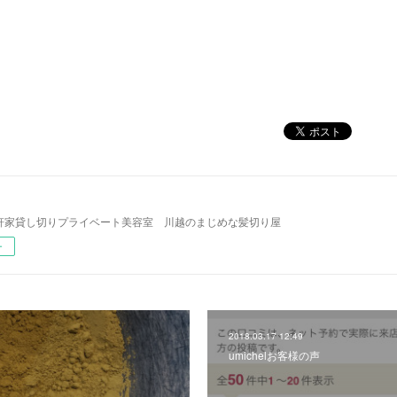
l 一軒家貸し切りプライベート美容室 川越のまじめな髪切り屋
ー
2018.03.17 12:49
umichelお客様の声