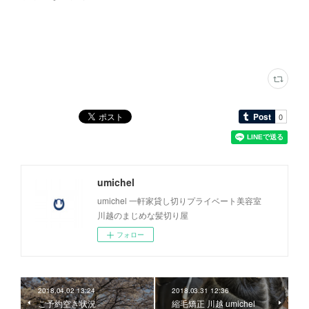
umichel
umichel 一軒家貸し切りプライベート美容室
川越のまじめな髪切り屋
フォロー
2018.04.02 13:24
2018.03.31 12:36
ご予約空き状況
縮毛矯正 川越 umichel