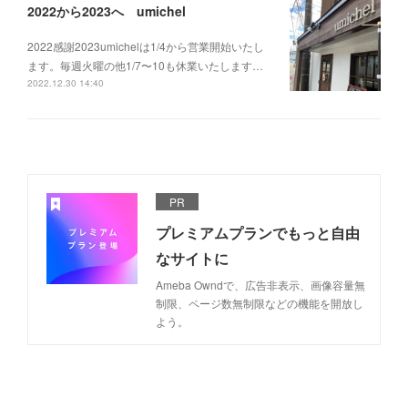
2022から2023へ umichel
2022感謝2023umichelは1/4から営業開始いたし
ます。毎週火曜の他1/7〜10も休業いたします…
2022.12.30 14:40
PR
プレミアムプランでもっと自由
なサイトに
Ameba Owndで、広告非表示、画像容量無
制限、ページ数無制限などの機能を開放し
よう。