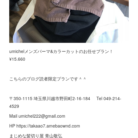
umichelメンズパーマ&カラーカットのお任せプラン！
¥15.660
こちらのブログ読者限定プランです＾＾
〒350-1115 埼玉県川越市野田町2-16-184 Tel 049-214-
4529
Mail umichel222@gmail.com
HP https://takaao7.amebaownd.com
まじめな髪切り屋 青山敬弘