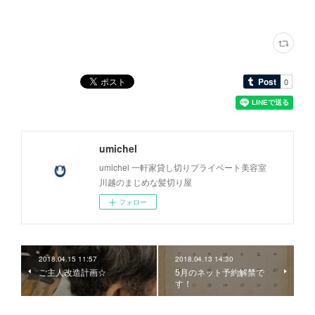
umichel
umichel 一軒家貸し切りプライベート美容室
川越のまじめな髪切り屋
フォロー
2018.04.15 11:57
2018.04.13 14:30
ご主人改造計画☆
5月のネット予約解禁で
す！