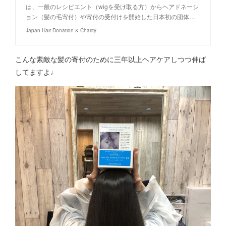
は、一般のレシピエント（wigを受け取る方）からヘアドネーシ
ョン（髪の毛寄付）や寄付の受付けを開始した日本初の団体…
Japan Hair Donation & Charity
こんな素敵な髪の寄付のために三年以上ヘアケアしつつ伸ば
してますよ♩