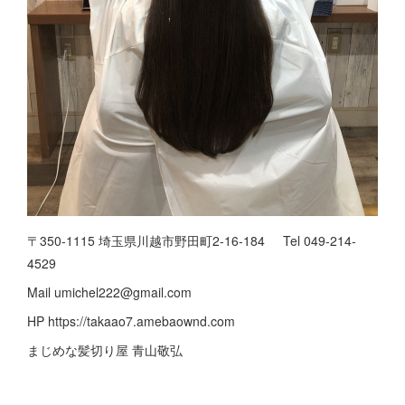
〒350-1115 埼玉県川越市野田町2-16-184 Tel 049-214-
4529
Mail umichel222@gmail.com
HP https://takaao7.amebaownd.com
まじめな髪切り屋 青山敬弘