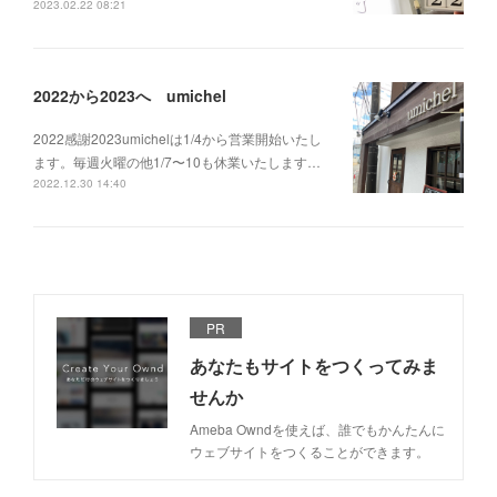
2023.02.22 08:21
2022から2023へ umichel
2022感謝2023umichelは1/4から営業開始いたし
ます。毎週火曜の他1/7〜10も休業いたします…
2022.12.30 14:40
PR
あなたもサイトをつくってみま
せんか
Ameba Owndを使えば、誰でもかんたんに
ウェブサイトをつくることができます。