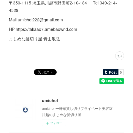
〒350-1115 埼玉県川越市野田町2-16-184 Tel 049-214-
4529
Mail umichel222@gmail.com
HP https://takaao7.amebaownd.com
まじめな髪切り屋 青山敬弘
umichel
umichel 一軒家貸し切りプライベート美容室
川越のまじめな髪切り屋
フォロー