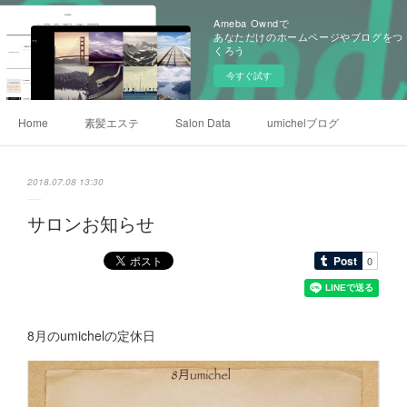
Ameba Owndで
あなただけのホームページやブログをつ
くろう
今すぐ試す
Home
素髪エステ
Salon Data
umichelブログ
2018.07.08 13:30
サロンお知らせ
8月のumichelの定休日