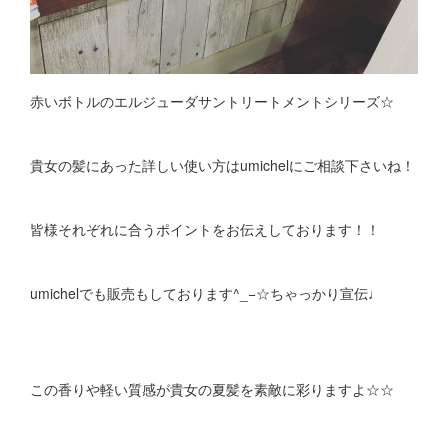
赤いボトルのエルジューダサントリートメントシリーズ☆
貴女の髪にあった詳しい使い方はumichelにご相談下さいね！
皆様それぞれに合うポイントをお伝えしております！！
umichelでも販売もしております^_−☆ちゃっかり宣伝♩
この香りや軽い質感が貴女の夏髪を素敵に彩りますよ☆☆