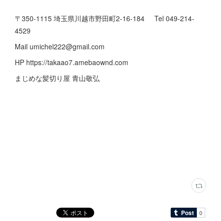
〒350-1115 埼玉県川越市野田町2-16-184 Tel 049-214-
4529
Mail umichel222@gmail.com
HP https://takaao7.amebaownd.com
まじめな髪切り屋 青山敬弘