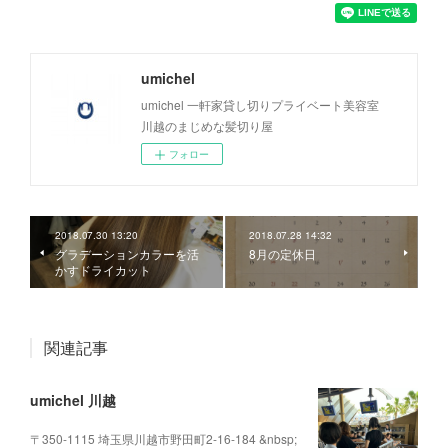
umichel
umichel 一軒家貸し切りプライベート美容室
川越のまじめな髪切り屋
フォロー
2018.07.30 13:20
2018.07.28 14:32
グラデーションカラーを活
8月の定休日
かすドライカット
関連記事
umichel 川越
〒350-1115 埼玉県川越市野田町2-16-184 &nbsp;