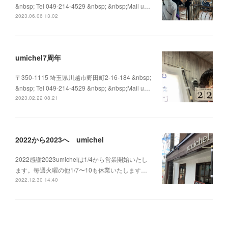
&nbsp; Tel 049-214-4529 &nbsp; &nbsp;Mail u…
2023.06.06 13:02
umichel7周年
〒350-1115 埼玉県川越市野田町2-16-184 &nbsp;
&nbsp; Tel 049-214-4529 &nbsp; &nbsp;Mail u…
2023.02.22 08:21
2022から2023へ umichel
2022感謝2023umichelは1/4から営業開始いたし
ます。毎週火曜の他1/7〜10も休業いたします…
2022.12.30 14:40