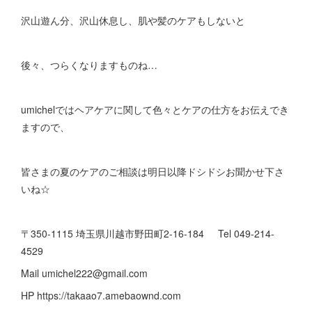
沢山遊ん分、沢山休息し、肌や髪のケアもしないと
後々、つらくなりますものね…
umichelではヘアケアに関して色々とケアの仕方をお伝えでき
ますので、
皆さまの夏のケアのご相談は明日以降ドシドシお聞かせ下さ
いね☆
〒350-1115 埼玉県川越市野田町2-16-184 Tel 049-214-
4529
Mail umichel222@gmail.com
HP https://takaao7.amebaownd.com