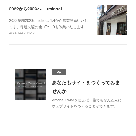
2022から2023へ umichel
2022感謝2023umichelは1/4から営業開始いたし
ます。毎週火曜の他1/7〜10も休業いたします…
2022.12.30 14:40
PR
あなたもサイトをつくってみま
せんか
Ameba Owndを使えば、誰でもかんたんに
ウェブサイトをつくることができます。