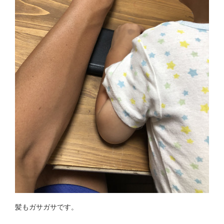
髪もガサガサです。