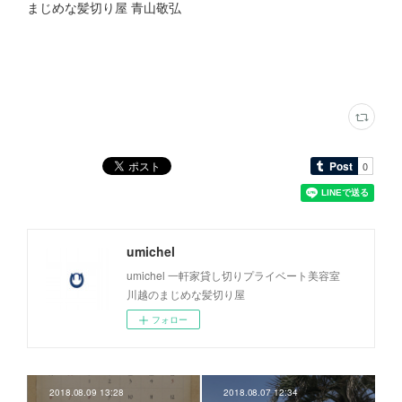
まじめな髪切り屋 青山敬弘
umichel
umichel 一軒家貸し切りプライベート美容室
川越のまじめな髪切り屋
フォロー
2018.08.09 13:28
2018.08.07 12:34