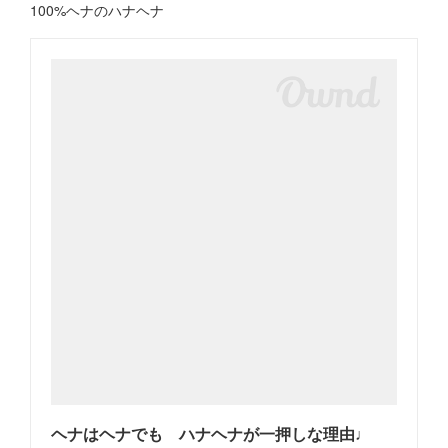
100%ヘナのハナヘナ
ヘナはヘナでも ハナヘナが一押しな理由♩