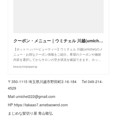
クーポン・メニュー｜ウミチェル 川越(umichel)｜ホットペッパービューティー
【ホットペッパービューティー】ウミチェル 川越(umichel)のメ
ニュー・お得なクーポン情報をご紹介。希望のクーポンや施術
内容を選択してからサロンの空き状況を確認できます。ホッ…
beauty.hotpepper.jp
〒350-1115 埼玉県川越市野田町2-16-184 Tel 049-214-
4529
Mail umichel222@gmail.com
HP https://takaao7.amebaownd.com
まじめな髪切り屋 青山敬弘