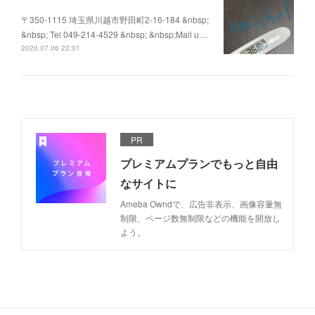
〒350-1115 埼玉県川越市野田町2-16-184 &nbsp;
&nbsp; Tel 049-214-4529 &nbsp; &nbsp;Mail u…
2020.07.06 22:01
PR
プレミアムプランでもっと自由
なサイトに
Ameba Owndで、広告非表示、画像容量無
制限、ページ数無制限などの機能を開放し
よう。