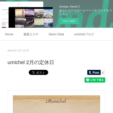
Ameba Owndで
あなただけのホームページやブログをつ
くろう
今すぐ試す
Home
素髪エステ
Salon Data
umichelブログ
2019.01.07 14:15
umichel 2月の定休日