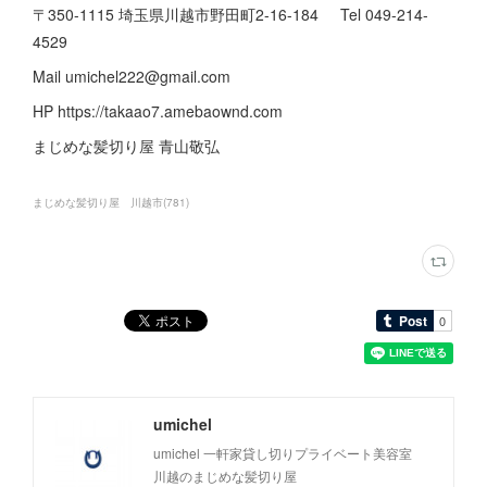
〒350-1115 埼玉県川越市野田町2-16-184 Tel 049-214-
4529
Mail umichel222@gmail.com
HP https://takaao7.amebaownd.com
まじめな髪切り屋 青山敬弘
まじめな髪切り屋 川越市
(
781
)
umichel
umichel 一軒家貸し切りプライベート美容室
川越のまじめな髪切り屋