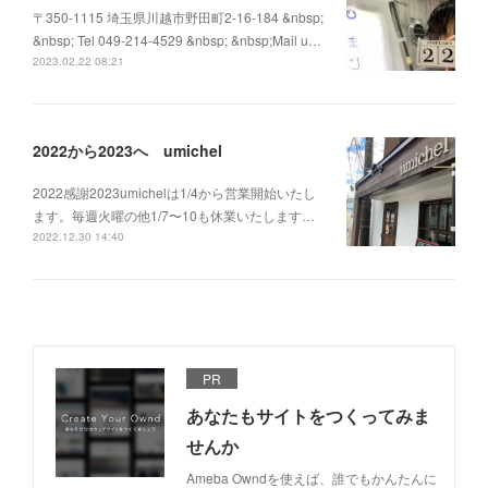
〒350-1115 埼玉県川越市野田町2-16-184 &nbsp;
&nbsp; Tel 049-214-4529 &nbsp; &nbsp;Mail u…
2023.02.22 08:21
2022から2023へ umichel
2022感謝2023umichelは1/4から営業開始いたし
ます。毎週火曜の他1/7〜10も休業いたします…
2022.12.30 14:40
PR
あなたもサイトをつくってみま
せんか
Ameba Owndを使えば、誰でもかんたんに