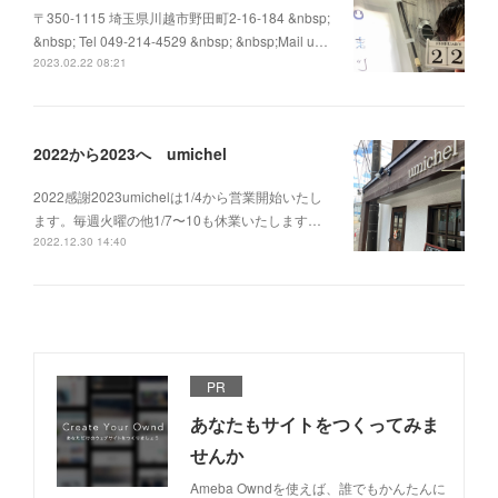
〒350-1115 埼玉県川越市野田町2-16-184 &nbsp;
&nbsp; Tel 049-214-4529 &nbsp; &nbsp;Mail u…
2023.02.22 08:21
2022から2023へ umichel
2022感謝2023umichelは1/4から営業開始いたし
ます。毎週火曜の他1/7〜10も休業いたします…
2022.12.30 14:40
PR
あなたもサイトをつくってみま
せんか
Ameba Owndを使えば、誰でもかんたんに