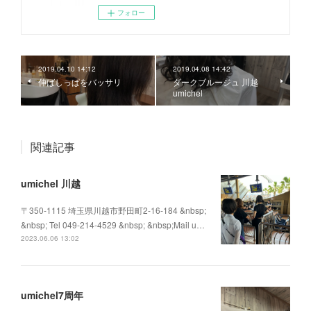
フォロー
2019.04.10 14:12
2019.04.08 14:42
伸ばしっぱをバッサリ
ダークブルージュ 川越
umichel
関連記事
umichel 川越
〒350-1115 埼玉県川越市野田町2-16-184 &nbsp;
&nbsp; Tel 049-214-4529 &nbsp; &nbsp;Mail u…
2023.06.06 13:02
umichel7周年