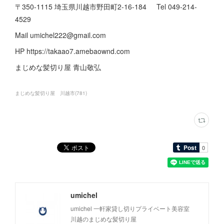
〒350-1115 埼玉県川越市野田町2-16-184 Tel 049-214-
4529
Mail umichel222@gmail.com
HP https://takaao7.amebaownd.com
まじめな髪切り屋 青山敬弘
まじめな髪切り屋 川越市
(
781
)
umichel
umichel 一軒家貸し切りプライベート美容室
川越のまじめな髪切り屋