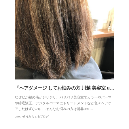
『ヘアダメージ してお悩みの方 川越 美容室 umichel』
なぜだか髪の毛がジリジリ、バサバサ美容室でカラーやパーマ
や縮毛矯正、デジタルパーマにトリートメントなど色々ヘアケ
アしたはずなのに…そんなお悩みの方は是非umi…
umichel うみちぇるブログ