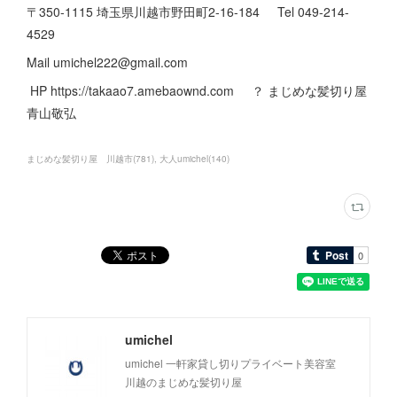
〒350-1115 埼玉県川越市野田町2-16-184 Tel 049-214-
4529
Mail umichel222@gmail.com
HP https://takaao7.amebaownd.com ？ まじめな髪切り屋
青山敬弘
まじめな髪切り屋 川越市
(
781
)
大人umichel
(
140
)
umichel
umichel 一軒家貸し切りプライベート美容室
川越のまじめな髪切り屋