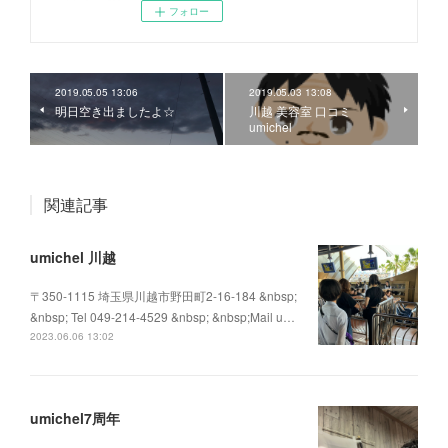
フォロー
2019.05.05 13:06
2019.05.03 13:08
明日空き出ましたよ☆
川越 美容室 口コミ
umichel
関連記事
umichel 川越
〒350-1115 埼玉県川越市野田町2-16-184 &nbsp;
&nbsp; Tel 049-214-4529 &nbsp; &nbsp;Mail u…
2023.06.06 13:02
umichel7周年