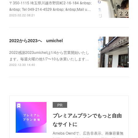
〒350-1115 埼玉県川越市野田町2-16-184 &nbsp;
&nbsp; Tel 049-214-4529 &nbsp; &nbsp;Mail u…
2023.02.22 08:21
2022から2023へ umichel
2022感謝2023umichelは1/4から営業開始いたし
ます。毎週火曜の他1/7〜10も休業いたします…
2022.12.30 14:40
PR
プレミアムプランでもっと自由
なサイトに
Ameba Owndで、広告非表示、画像容量無