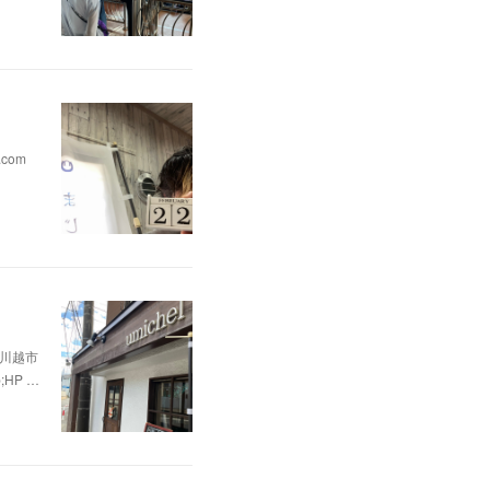
.com
県川越市
p;HP …