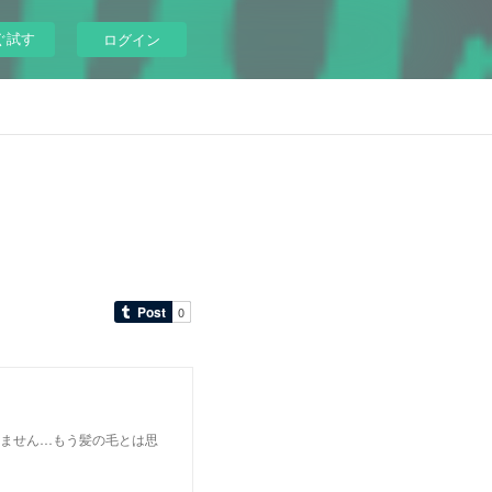
ぐ試す
ログイン
耐えません…もう髪の毛とは思