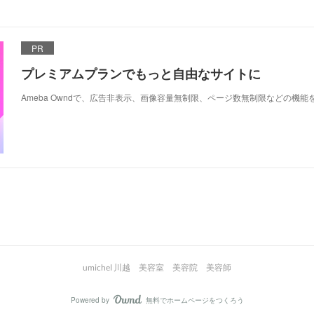
PR
プレミアムプランでもっと自由なサイトに
Ameba Owndで、広告非表示、画像容量無制限、ページ数無制限などの機能
umichel 川越 美容室 美容院 美容師
Powered by
無料でホームページをつくろう
AmebaOwnd