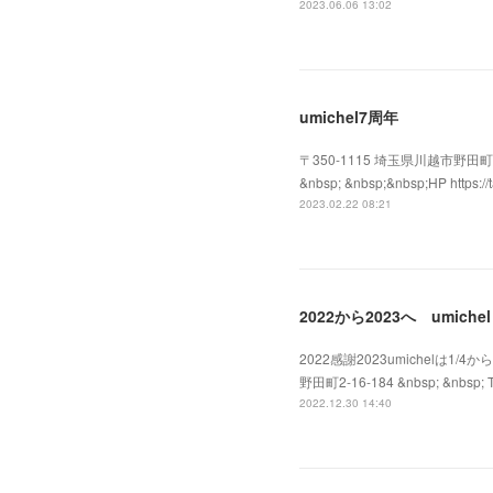
2023.06.06 13:02
umichel7周年
〒350-1115 埼玉県川越市野田町2-16-18
&nbsp; &nbsp;&nbsp;HP http
2023.02.22 08:21
2022から2023へ umichel
2022感謝2023umichelは
野田町2-16-184 &nbsp; &nbsp; Te
2022.12.30 14:40