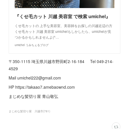
『くせ毛カット 川越 美容室 で検索 umichel』
くせ毛カットの 上手な美容室、美容師をお探しの川越近辺の方
くせ毛カット 川越 美容室 umichelもしかしたら、umichelが見
つかるかもしれませんよ(^…
umichel うみちぇるブログ
〒350-1115 埼玉県川越市野田町2-16-184 Tel 049-214-
4529
Mail umichel222@gmail.com
HP https://takaao7.amebaownd.com
まじめな髪切り屋 青山敬弘
まじめな髪切り屋 川越市
(
781
)