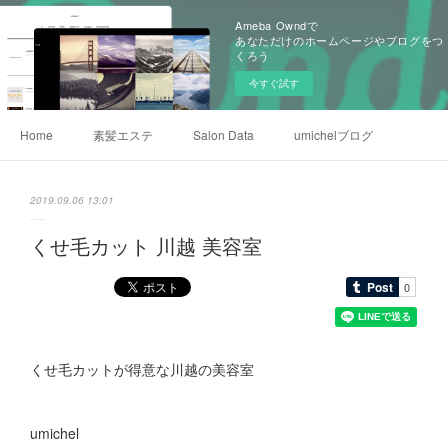
Ameba Owndで
あなただけのホームページやブログをつ
くろう
今すぐ試す
Home
素髪エステ
Salon Data
umichelブログ
2019.09.06 13:01
くせ毛カット 川越 美容室
くせ毛カットが得意な川越の美容室
umichel