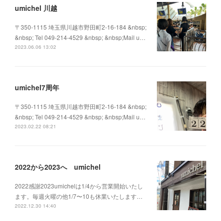
umichel 川越
〒350-1115 埼玉県川越市野田町2-16-184 &nbsp;
&nbsp; Tel 049-214-4529 &nbsp; &nbsp;Mail u…
2023.06.06 13:02
umichel7周年
〒350-1115 埼玉県川越市野田町2-16-184 &nbsp;
&nbsp; Tel 049-214-4529 &nbsp; &nbsp;Mail u…
2023.02.22 08:21
2022から2023へ umichel
2022感謝2023umichelは1/4から営業開始いたし
ます。毎週火曜の他1/7〜10も休業いたします…
2022.12.30 14:40