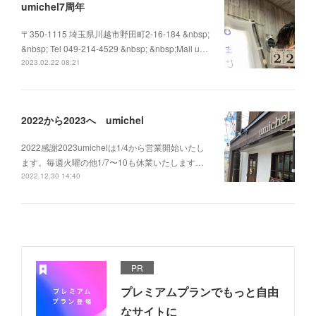
umichel7周年
〒350-1115 埼玉県川越市野田町2-16-184 &nbsp;
&nbsp; Tel 049-214-4529 &nbsp; &nbsp;Mail u…
2023.02.22 08:21
2022から2023へ umichel
2022感謝2023umichelは1/4から営業開始いたし
ます。毎週火曜の他1/7〜10も休業いたします…
2022.12.30 14:40
PR
プレミアムプランでもっと自由
なサイトに