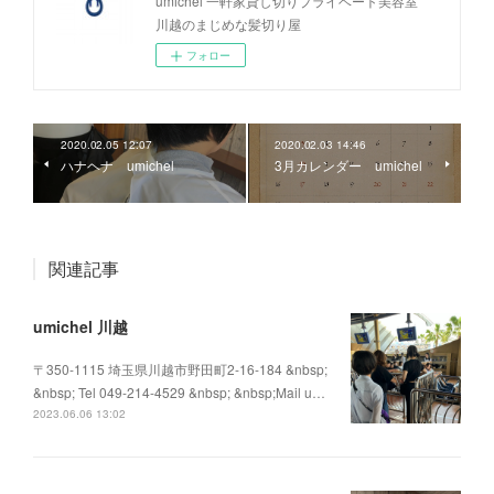
umichel 一軒家貸し切りプライベート美容室
川越のまじめな髪切り屋
フォロー
2020.02.05 12:07
2020.02.03 14:46
ハナヘナ umichel
3月カレンダー umichel
関連記事
umichel 川越
〒350-1115 埼玉県川越市野田町2-16-184 &nbsp;
&nbsp; Tel 049-214-4529 &nbsp; &nbsp;Mail u…
2023.06.06 13:02