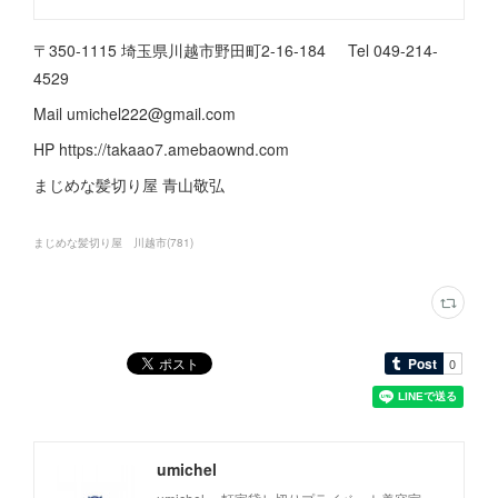
〒350-1115 埼玉県川越市野田町2-16-184 Tel 049-214-
4529
Mail umichel222@gmail.com
HP https://takaao7.amebaownd.com
まじめな髪切り屋 青山敬弘
まじめな髪切り屋 川越市
(
781
)
umichel