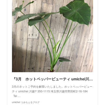
『3月 ホットペッパービューティ umichel川越』
3月のネットご予約を解禁いたしました。ホットペッパービュー
ティ umichel 川越〒350-1115 埼玉県川越市野田町2-16-184
Tel …
umichel うみちぇるブログ