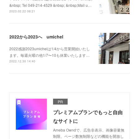
&nbsp; Tel 049-214-4529 &nbsp; &nbsp;Mail u…
2023.02.22 08:21
2022から2023へ umichel
2022感謝2023umichelは1/4から営業開始いたし
ます。毎週火曜の他1/7〜10も休業いたします…
2022.12.30 14:40
PR
プレミアムプランでもっと自由
なサイトに
Ameba Owndで、広告非表示、画像容量無
制限、ページ数無制限などの機能を開放し