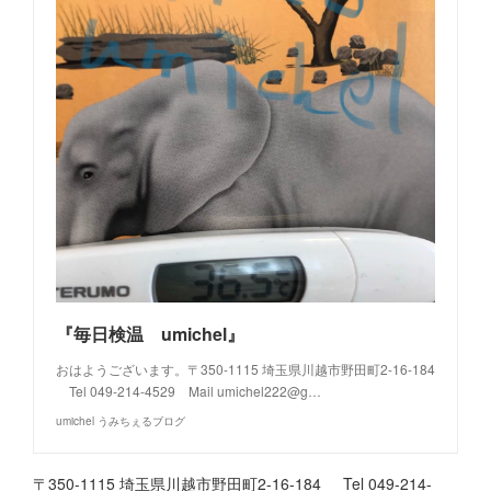
『毎日検温 umichel』
おはようございます。〒350-1115 埼玉県川越市野田町2-16-184
Tel 049-214-4529 Mail umichel222@g…
umichel うみちぇるブログ
〒350-1115 埼玉県川越市野田町2-16-184 Tel 049-214-