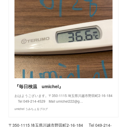
『毎日検温 umichel』
おはようございます。〒350-1115 埼玉県川越市野田町2-16-184
Tel 049-214-4529 Mail umichel222@g…
umichel うみちぇるブログ
〒350-1115 埼玉県川越市野田町2-16-184 Tel 049-214-