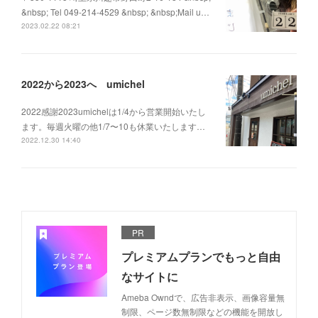
&nbsp; Tel 049-214-4529 &nbsp; &nbsp;Mail u…
2023.02.22 08:21
2022から2023へ umichel
2022感謝2023umichelは1/4から営業開始いたし
ます。毎週火曜の他1/7〜10も休業いたします…
2022.12.30 14:40
PR
プレミアムプランでもっと自由
なサイトに
Ameba Owndで、広告非表示、画像容量無
制限、ページ数無制限などの機能を開放し