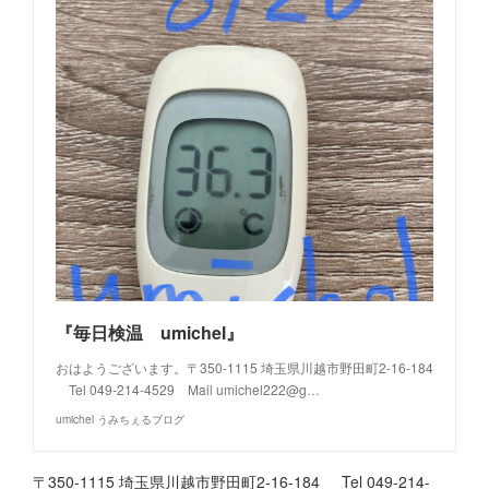
『毎日検温 umichel』
おはようございます。〒350-1115 埼玉県川越市野田町2-16-184
Tel 049-214-4529 Mail umichel222@g…
umichel うみちぇるブログ
〒350-1115 埼玉県川越市野田町2-16-184 Tel 049-214-