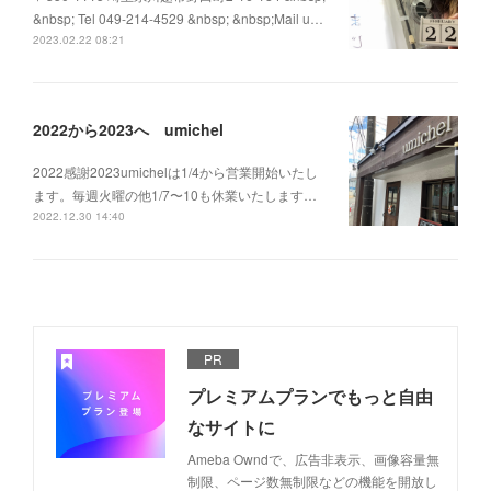
&nbsp; Tel 049-214-4529 &nbsp; &nbsp;Mail u…
2023.02.22 08:21
2022から2023へ umichel
2022感謝2023umichelは1/4から営業開始いたし
ます。毎週火曜の他1/7〜10も休業いたします…
2022.12.30 14:40
PR
プレミアムプランでもっと自由
なサイトに
Ameba Owndで、広告非表示、画像容量無
制限、ページ数無制限などの機能を開放し