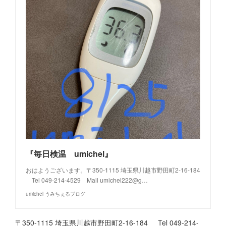
『毎日検温 umichel』
おはようございます。〒350-1115 埼玉県川越市野田町2-16-184
Tel 049-214-4529 Mail umichel222@g…
umichel うみちぇるブログ
〒350-1115 埼玉県川越市野田町2-16-184 Tel 049-214-