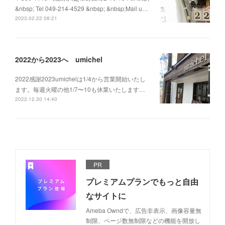
&nbsp; Tel 049-214-4529 &nbsp; &nbsp;Mail u…
2023.02.22 08:21
2022から2023へ umichel
2022感謝2023umichelは1/4から営業開始いたし
ます。毎週火曜の他1/7〜10も休業いたします…
2022.12.30 14:40
PR
プレミアムプランでもっと自由
なサイトに
Ameba Owndで、広告非表示、画像容量無
制限、ページ数無制限などの機能を開放し