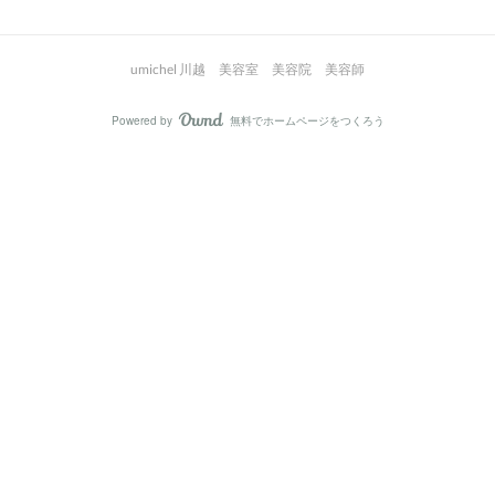
umichel 川越 美容室 美容院 美容師
Powered by
無料でホームページをつくろう
AmebaOwnd
フォロー