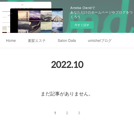
Ameba Owndで
あなただけのホームページやブログをつ
くろう
今すぐ試す
Home
素髪エステ
Salon Data
umichelブログ
2022
.
10
まだ記事がありません。
1
2
3